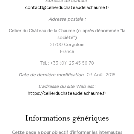
Adresse de contact
:
contact@cellierduchateaudelachaume.fr
Adresse postale :
Cellier du Château de la Chaume (ci après dénommée “la
société”)
21700 Corgoloin
France
Tél. : +33 (0)1 23 45 56 78
Date de dernière modification
: 03 Août 2018
L’adresse du site Web est
:
https://cellierduchateaudelachaume.fr
Informations génériques
Cette page a pour objectif d’informer les internautes