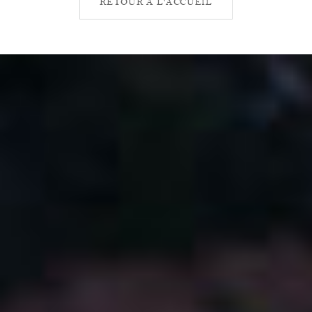
RETOUR À L'ACCUEIL