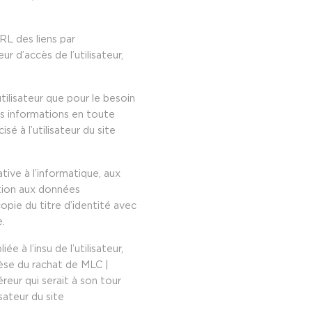
.
URL des liens par
eur d’accès de l’utilisateur,
ilisateur que pour le besoin
 ces informations en toute
sé à l’utilisateur du site
tive à l’informatique, aux
sition aux données
pie du titre d’identité avec
e.
iée à l’insu de l’utilisateur,
èse du rachat de MLC |
reur qui serait à son tour
sateur du site