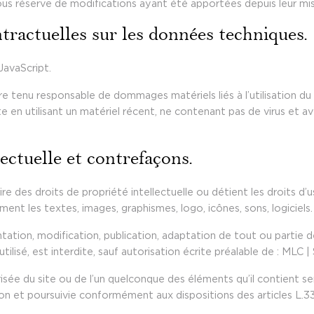
ous réserve de modifications ayant été apportées depuis leur mis
ntractuelles sur les données techniques.
 JavaScript.
e tenu responsable de dommages matériels liés à l’utilisation du si
te en utilisant un matériel récent, ne contenant pas de virus et a
lectuelle et contrefaçons.
 des droits de propriété intellectuelle ou détient les droits d’
ment les textes, images, graphismes, logo, icônes, sons, logiciels.
tation, modification, publication, adaptation de tout ou partie d
tilisé, est interdite, sauf autorisation écrite préalable de : MLC
isée du site ou de l’un quelconque des éléments qu’il contient
on et poursuivie conformément aux dispositions des articles L.3