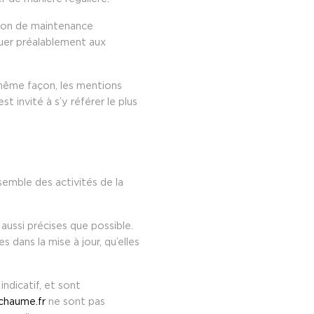
ison de maintenance
uer préalablement aux
même façon, les mentions
t invité à s’y référer le plus
semble des activités de la
aussi précises que possible.
 dans la mise à jour, qu’elles
indicatif, et sont
achaume.fr
ne sont pas