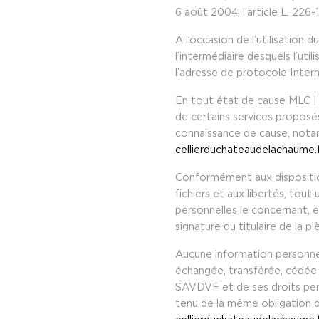
6 août 2004, l’article L. 22
A l’occasion de l’utilisation d
l’intermédiaire desquels l’uti
l’adresse de protocole Interne
En tout état de cause MLC | 
de certains services proposés
connaissance de cause, notamme
cellierduchateaudelachaume.
Conformément aux dispositions
fichiers et aux libertés, tout
personnelles le concernant, 
signature du titulaire de la p
Aucune information personnell
échangée, transférée, cédée 
SAVDVF et de ses droits perme
tenu de la même obligation de