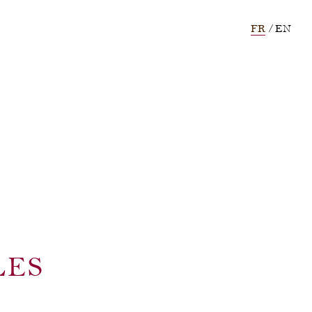
FR
EN
LES