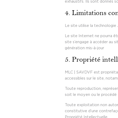
exhaustifs. Ils sont donnés s
4. Limitations co
Le site utilise la technologie
Le site Internet ne pourra êtr
site s’engage à accéder au si
génération mis-à-jour
5. Propriété intel
MLC | SAVDVF est propriétaire
accessibles sur le site, notam
Toute reproduction, représen
soit le moyen ou le procédé u
Toute exploitation non autor
constitutive d’une contrefaç
Propriété Intellectuelle.