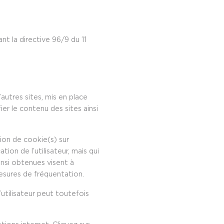
nt la directive 96/9 du 11
autres sites, mis en place
er le contenu des sites ainsi
tion de cookie(s) sur
ation de l’utilisateur, mais qui
insi obtenues visent à
mesures de fréquentation.
L’utilisateur peut toutefois