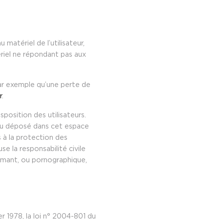
atériel de l’utilisateur,
tériel ne répondant pas aux
r exemple qu’une perte de
r
.
sposition des utilisateurs.
nu déposé dans cet espace
es à la protection des
 la responsabilité civile
famant, ou pornographique,
r 1978, la loi n° 2004-801 du