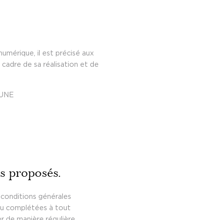
numérique, il est précisé aux
 cadre de sa réalisation et de
AUNE
es proposés.
 conditions générales
s ou complétées à tout
r de manière régulière.