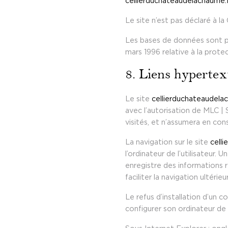
cellierduchateaudelachaume.
Le site n’est pas déclaré à la 
Les bases de données sont pro
mars 1996 relative à la prote
8. Liens hypertext
Le site
cellierduchateaudela
avec l’autorisation de MLC | 
visités, et n’assumera en con
La navigation sur le site
cell
l’ordinateur de l’utilisateur. U
enregistre des informations r
faciliter la navigation ultér
Le refus d’installation d’un c
configurer son ordinateur de l