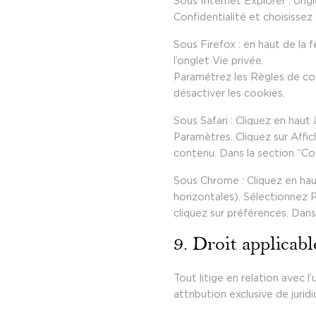
Sous Internet Explorer : ong
Confidentialité et choisissez
Sous Firefox : en haut de la f
l’onglet Vie privée.
Paramétrez les Règles de cons
désactiver les cookies.
Sous Safari : Cliquez en hau
Paramètres. Cliquez sur Affic
contenu. Dans la section “Co
Sous Chrome : Cliquez en hau
horizontales). Sélectionnez P
cliquez sur préférences. Dans
9. Droit applicabl
Tout litige en relation avec l’
attribution exclusive de juri