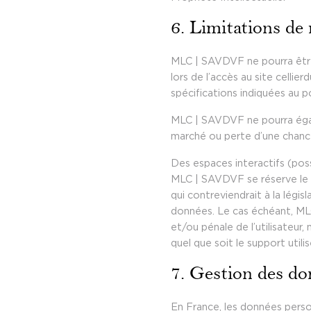
6. Limitations de 
MLC | SAVDVF ne pourra être 
lors de l’accès au site cellie
spécifications indiquées au po
MLC | SAVDVF ne pourra égal
marché ou perte d’une chance)
Des espaces interactifs (poss
MLC | SAVDVF se réserve le 
qui contreviendrait à la légis
données. Le cas échéant, MLC
et/ou pénale de l’utilisateur
quel que soit le support util
7. Gestion des do
En France, les données perso