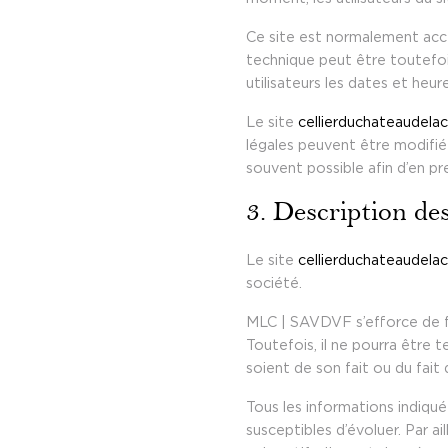
Ce site est normalement acce
technique peut être toutefo
utilisateurs les dates et heur
Le site
cellierduchateaudela
légales peuvent être modifiées
souvent possible afin d’en p
3. Description des
Le site
cellierduchateaudela
société.
MLC | SAVDVF s’efforce de fo
Toutefois, il ne pourra être 
soient de son fait ou du fait 
Tous les informations indiqué
susceptibles d’évoluer. Par ai